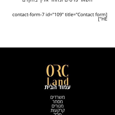
[contact-form-7 id="109" title="Contact form
HE"]
עמוד הבית
משרדים
מסחר
מגורים
קרקעות
חו"ל