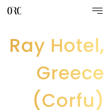
Ray Hotel,
Greece
(Corfu)